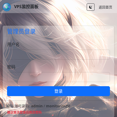
VPS监控面板
返回首页
管理员登录
用户名
密码
登录
默认账号密码:
admin
/
monitor2025!
建议首次登录后修改密码